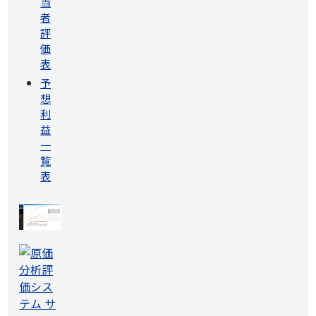
当
者
評
価
表
予
想
利
益
一
覧
表