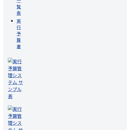
一
覧
表
実
行
予
算
書