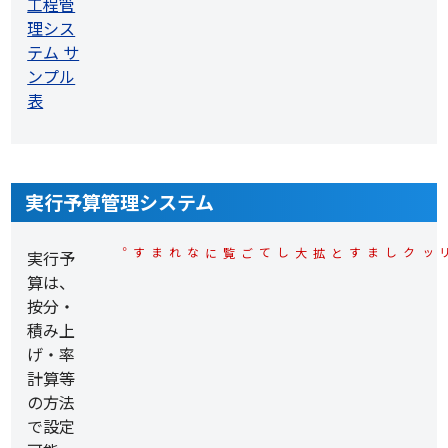
実行予算管理システム
実行予
※各サンプル画面上でクリックしますと拡大してご覧になれます。
算は、
按分・
積み上
げ・率
計算等
の方法
で設定