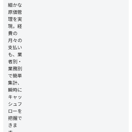
細かな
原価管
理を実
現。経
費の
月々の
支払い
も、業
者別・
業務別
で簡単
集計、
瞬時に
キャッ
シュフ
ローを
把握で
きま