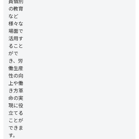
員個別
の教育
など
様々な
場面で
活用す
ること
がで
き、労
働生産
性の向
上や働
き方革
命の実
現に役
立てる
ことが
できま
す。