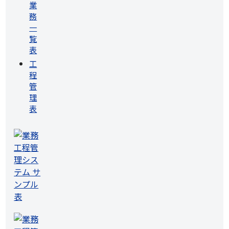
業
務
一
覧
表
工
程
管
理
表