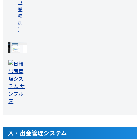
（
業
務
別
）
入・出金管理システム