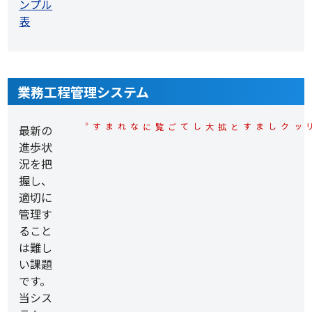
業務工程管理システム
最新の
※各サンプル画面上でクリックしますと拡大してご覧になれます。
進歩状
況を把
握し、
適切に
管理す
ること
は難し
い課題
です。
当シス