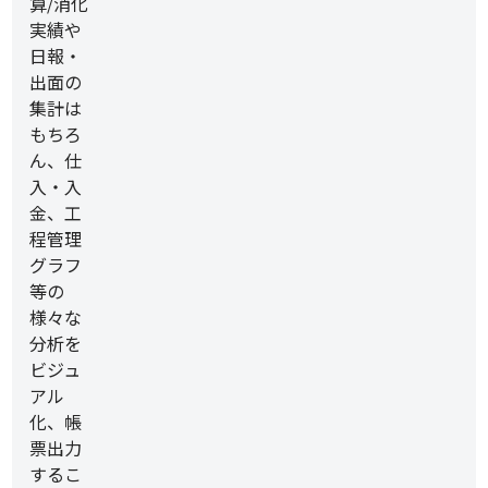
算/消化
実績や
日報・
出面の
集計は
もちろ
ん、仕
入・入
金、工
程管理
グラフ
等の
様々な
分析を
ビジュ
アル
化、帳
票出力
するこ