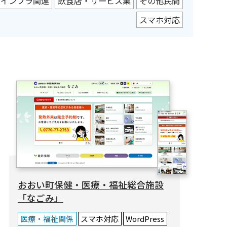
・インフラ関連
飲食店・サービス業
その他民間
スマホ対応
おおい町保健・医療・福祉総合施設
「なごみ」
医療・福祉関係
スマホ対応
WordPress