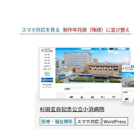
スマホ対応を見る
制作年月順（降順）に並び替え
杉田玄白記念公立小浜病院
医療・福祉関係
スマホ対応
WordPress