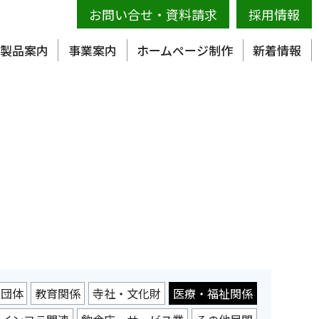
お問い合せ
・
資料請求
採用情報
製品案内
事業案内
ホームページ制作
新着情報
・団体
教育関係
寺社・文化財
医療・福祉関係