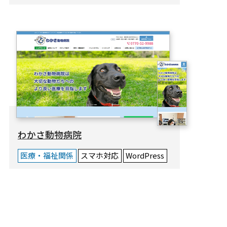
わかさ動物病院
医療・福祉関係
スマホ対応
WordPress