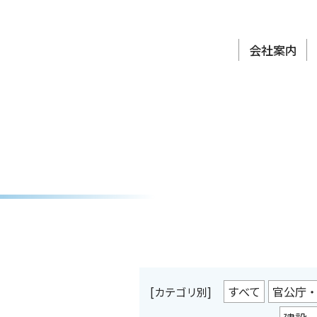
会社案内
すべて
官公庁
[カテゴリ別]