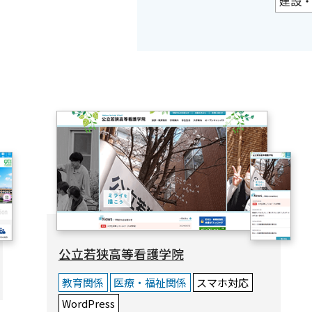
建設
公立若狭高等看護学院
教育関係
医療・福祉関係
スマホ対応
WordPress