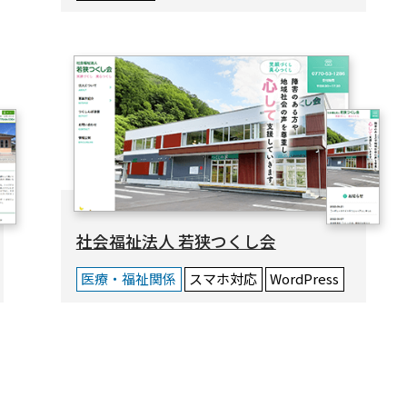
社会福祉法人 若狭つくし会
医療・福祉関係
スマホ対応
WordPress