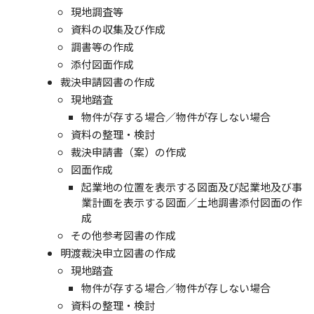
現地調査等
資料の収集及び作成
調書等の作成
添付図面作成
裁決申請図書の作成
現地踏査
物件が存する場合／物件が存しない場合
資料の整理・検討
裁決申請書（案）の作成
図面作成
起業地の位置を表示する図面及び起業地及び事
業計画を表示する図面／土地調書添付図面の作
成
その他参考図書の作成
明渡裁決申立図書の作成
現地踏査
物件が存する場合／物件が存しない場合
資料の整理・検討