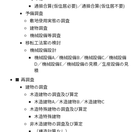
通損合算(仮住居必要)／通損合算(仮住居不要)
予備調査
敷地使用実態の調査
建物調査
機械設備等調査
移転工法案の検討
機械設備設計
機械設備A／機械設備B／機械設備C／機械設備
D／機械設備E／機械設備の見積／生産設備の見
積
再調査
建物の調査
木造建物の調査及び算定
木造建物A／木造建物B／木造建物C
木造特殊建物の調査及び算定
木造特殊建物
非木造建物の調査及び算定
（構造計算なし）