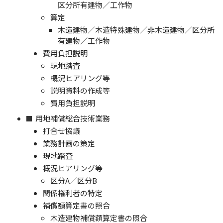
区分所有建物／工作物
算定
木造建物／木造特殊建物／非木造建物／区分所
有建物／工作物
費用負担説明
現地踏査
概況ヒアリング等
説明資料の作成等
費用負担説明
用地補償総合技術業務
打合せ協議
業務計画の策定
現地踏査
概況ヒアリング等
区分A／区分B
関係権利者の特定
補償額算定書の照合
木造建物補償額算定書の照合