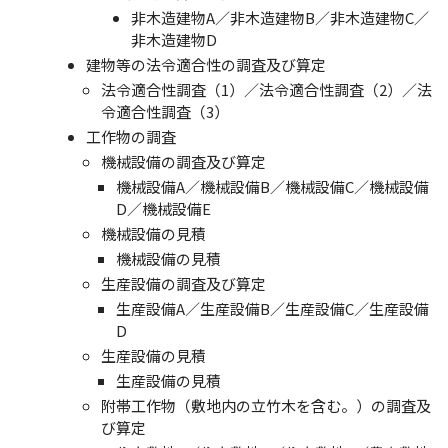
非木造建物A／非木造建物B／非木造建物C／
非木造建物D
建物等の法令適合性の調査及び算定
法令適合性調査（1）／法令適合性調査（2）／法
令適合性調査（3）
工作物の調査
機械設備の調査及び算定
機械設備A／機械設備B／機械設備C／機械設備
D／機械設備E
機械設備の見積
機械設備の見積
生産設備の調査及び算定
生産設備A／生産設備B／生産設備C／生産設備
D
生産設備の見積
生産設備の見積
附帯工作物（敷地内の立竹木を含む。）の調査及
び算定