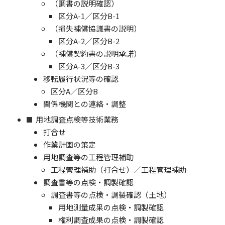
（調書の説明確認）
区分A-1／区分B-1
（損失補償協議書の説明）
区分A-2／区分B-2
（補償契約書の説明承諾）
区分A-3／区分B-3
移転履行状況等の確認
区分A／区分B
関係機関との連絡・調整
用地調査点検等技術業務
打合せ
作業計画の策定
用地調査等の工程管理補助
工程管理補助（打合せ）／工程管理補助
調査書等の点検・調製確認
調査書等の点検・調製確認（土地）
用地測量成果の点検・調製確認
権利調査成果の点検・調製確認