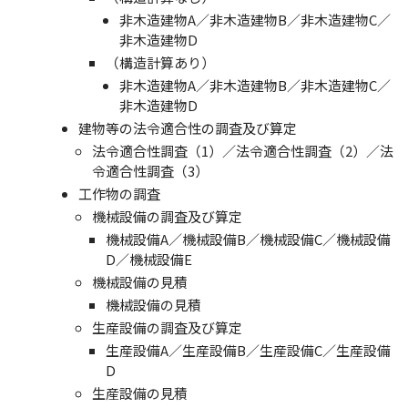
非木造建物A／非木造建物B／非木造建物C／
非木造建物D
（構造計算あり）
非木造建物A／非木造建物B／非木造建物C／
非木造建物D
建物等の法令適合性の調査及び算定
法令適合性調査（1）／法令適合性調査（2）／法
令適合性調査（3）
工作物の調査
機械設備の調査及び算定
機械設備A／機械設備B／機械設備C／機械設備
D／機械設備E
機械設備の見積
機械設備の見積
生産設備の調査及び算定
生産設備A／生産設備B／生産設備C／生産設備
D
生産設備の見積