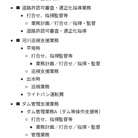
道路許認可審査・適正化指導業務
打合せ、指揮監督等
業務計画／打合せ／指揮・監督
道路許認可審査・適正化指導
河川巡視支援業務
平常時
打合せ、指揮監督等
業務計画／打合せ／指揮・監督
巡視支援業務
出水時
巡視業務
ライトバン運転費
ダム管理支援業務
ダム管理業務A（ダム等操作支援等）
打合せ、指揮監督等
業務計画／打合せ／指揮・監督
管理業務