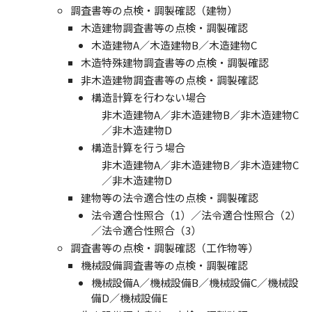
調査書等の点検・調製確認（建物）
木造建物調査書等の点検・調製確認
木造建物A／木造建物B／木造建物C
木造特殊建物調査書等の点検・調製確認
非木造建物調査書等の点検・調製確認
構造計算を行わない場合
非木造建物A／非木造建物B／非木造建物C
／非木造建物D
構造計算を行う場合
非木造建物A／非木造建物B／非木造建物C
／非木造建物D
建物等の法令適合性の点検・調製確認
法令適合性照合（1）／法令適合性照合（2）
／法令適合性照合（3）
調査書等の点検・調製確認（工作物等）
機械設備調査書等の点検・調製確認
機械設備A／機械設備B／機械設備C／機械設
備D／機械設備E