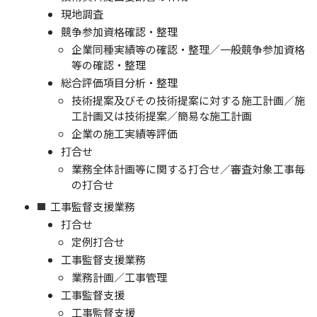
現地調査
競争参加資格確認・整理
企業同種実績等の確認・整理／一般競争参加資格
等の確認・整理
総合評価項目分析・整理
技術提案及びその技術提案に対する施工計画／施
工計画又は技術提案／簡易な施工計画
企業の施工実績等評価
打合せ
業務全体計画等に関する打合せ／審査対象工事毎
の打合せ
工事監督支援業務
打合せ
定例打合せ
工事監督支援業務
業務計画／工事管理
工事監督支援
工事監督支援