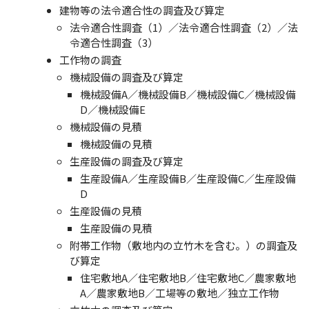
建物等の法令適合性の調査及び算定
法令適合性調査（1）／法令適合性調査（2）／法
令適合性調査（3）
工作物の調査
機械設備の調査及び算定
機械設備A／機械設備B／機械設備C／機械設備
D／機械設備E
機械設備の見積
機械設備の見積
生産設備の調査及び算定
生産設備A／生産設備B／生産設備C／生産設備
D
生産設備の見積
生産設備の見積
附帯工作物（敷地内の立竹木を含む。）の調査及
び算定
住宅敷地A／住宅敷地B／住宅敷地C／農家敷地
A／農家敷地B／工場等の敷地／独立工作物