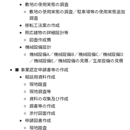
敷地の使用実態の調査
敷地の使用実態の調査／駐車場等の使用実態追加
調査
移転工法案の作成
照応建物の詳細設計等
図面作成費
機械設備設計
機械設備A／機械設備B／機械設備C／機械設備D
／機械設備E／機械設備の見積／生産設備の見積
事業認定申請書等の作成
相談用資料作成
現地踏査
現地調査等
資料の収集及び作成
調書等の作成
添付図面作成
申請図書作成
現地踏査