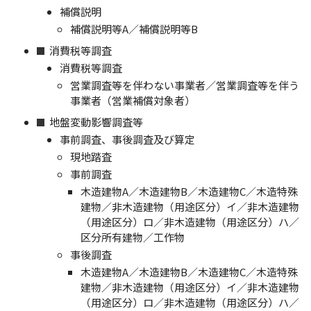
補償説明
補償説明等A／補償説明等B
消費税等調査
消費税等調査
営業調査等を伴わない事業者／営業調査等を伴う
事業者（営業補償対象者）
地盤変動影響調査等
事前調査、事後調査及び算定
現地踏査
事前調査
木造建物A／木造建物B／木造建物C／木造特殊
建物／非木造建物（用途区分）イ／非木造建物
（用途区分）ロ／非木造建物（用途区分）ハ／
区分所有建物／工作物
事後調査
木造建物A／木造建物B／木造建物C／木造特殊
建物／非木造建物（用途区分）イ／非木造建物
（用途区分）ロ／非木造建物（用途区分）ハ／