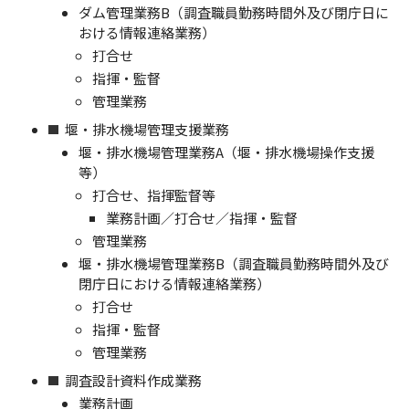
ダム管理業務B（調査職員勤務時間外及び閉庁日に
おける情報連絡業務）
打合せ
指揮・監督
管理業務
堰・排水機場管理支援業務
堰・排水機場管理業務A（堰・排水機場操作支援
等）
打合せ、指揮監督等
業務計画／打合せ／指揮・監督
管理業務
堰・排水機場管理業務B（調査職員勤務時間外及び
閉庁日における情報連絡業務）
打合せ
指揮・監督
管理業務
調査設計資料作成業務
業務計画