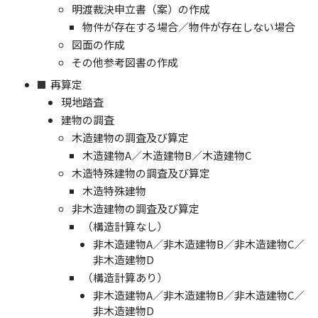
明渡裁決申立書（案）の作成
物件が存在する場合／物件が存在しない場合
図面の作成
その他参考図書の作成
再算定
現地踏査
建物の調査
木造建物の調査及び算定
木造建物A／木造建物B／木造建物C
木造特殊建物の調査及び算定
木造特殊建物
非木造建物の調査及び算定
（構造計算なし）
非木造建物A／非木造建物B／非木造建物C／
非木造建物D
（構造計算あり）
非木造建物A／非木造建物B／非木造建物C／
非木造建物D