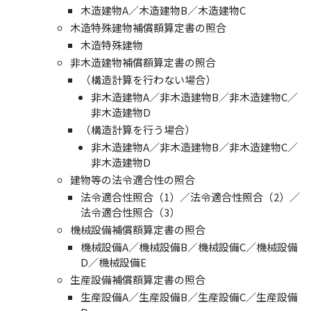
木造建物A／木造建物B／木造建物C
木造特殊建物補償額算定書の照合
木造特殊建物
非木造建物補償額算定書の照合
（構造計算を行わない場合）
非木造建物A／非木造建物B／非木造建物C／
非木造建物D
（構造計算を行う場合）
非木造建物A／非木造建物B／非木造建物C／
非木造建物D
建物等の法令適合性の照合
法令適合性照合（1）／法令適合性照合（2）／
法令適合性照合（3）
機械設備補償額算定書の照合
機械設備A／機械設備B／機械設備C／機械設備
D／機械設備E
生産設備補償額算定書の照合
生産設備A／生産設備B／生産設備C／生産設備