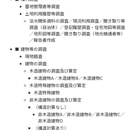
墓地管理者等調査
土地利用履歴等調査
法令関係資料の調査／現況利用調査／聞き取り等
調査（自治体）／登記履歴調査・住宅地図等調査
／地形図等調査／聞き取り調査（地元精通者等）
／報告書作成
建物等の調査
現地踏査
建物の調査
木造建物の調査及び算定
木造建物A／木造建物B／木造建物C
木造特殊建物の調査及び算定
木造特殊建物
非木造建物の調査及び算定
（構造計算なし）
非木造建物A／非木造建物B／非木造建物C／
非木造建物D
（構造計算あり）